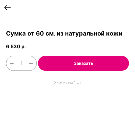
;
Сумка от 60 см. из натуральной кожи
6 530
р.
Заказать
Химчистка 1 шт