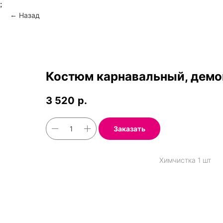
;
Назад
Костюм карнавальный, дем
3 520
р.
Заказать
Химчистка 1 шт