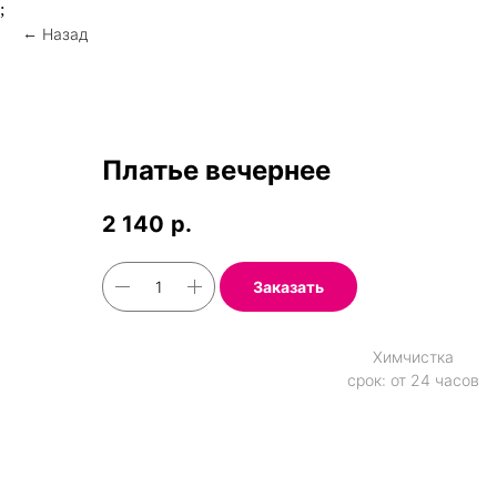
;
Назад
Платье вечернее
2 140
р.
Заказать
Химчистка
срок: от 24 часов