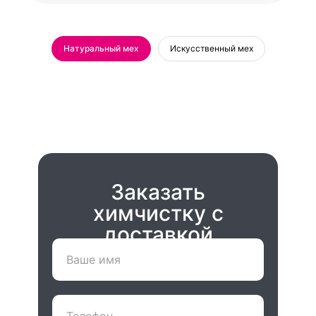
Натуральный мех
Искусственный мех
Заказать
химчистку с
доставкой