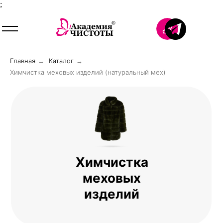
;
Главная
Каталог
→
→
Химчистка меховых изделий (натуральный мех)
Химчистка
меховых
изделий