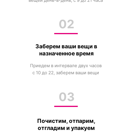
вещей день-в-день, с 9 до 21 часа
02
Заберем ваши вещи в
назначенное время
Приедем в интервале двух часов
с 10 до 22, заберем ваши вещи
03
Почистим, отпарим,
отгладим и упакуем