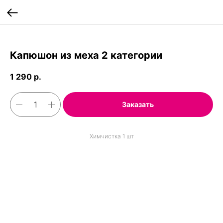
;
Капюшон из меха 2 категории
1 290
р.
Заказать
Химчистка 1 шт