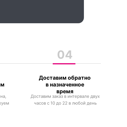
04
Доставим обратно
им
в назначенное
время
на,
Доставим заказ в интервале двух
куем
часов с 10 до 22 в любой день