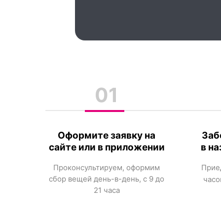
01
Оформите заявку на
Заб
сайте или в приложении
в н
Проконсультируем, оформим
Прие
сбор вещей день-в-день, с 9 до
часо
21 часа