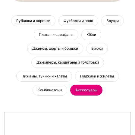
Рубашки и сорочки
Футболки и поло
Блузки
Платья и сарафаны
Юбки
Джинсы, шорты и бриджи
Брюки
Джемперы, кардиганы и толстовки
Пижамы, туники и халаты
Пиджаки и жилеты
Комбинезоны
Аксессуары