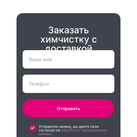
Заказать
химчистку с
доставкой
Отправить
Отправляя заявку, вы даете свое
согласие на
обработку персональных
данных