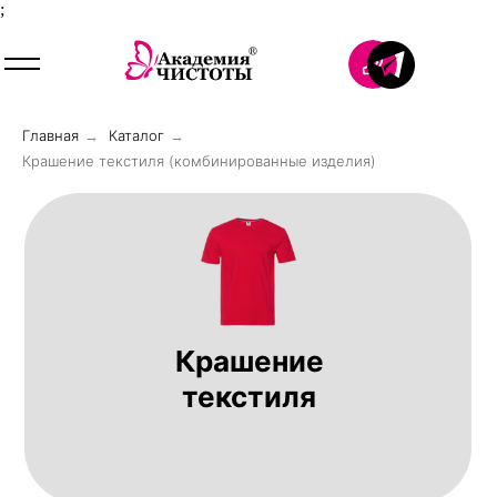
;
Главная
Каталог
→
→
Крашение текстиля (комбинированные изделия)
Крашение
текстиля