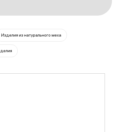
Изделия из натурального меха
зделия