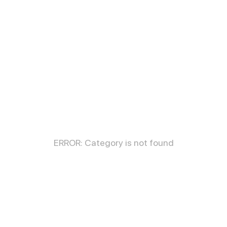
ERROR: Category is not found