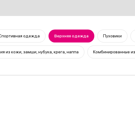
Спортивная одежда
Верхняя одежда
Пуховики
ия из кожи, замши, нубука, крега, наппа
Комбинированные и