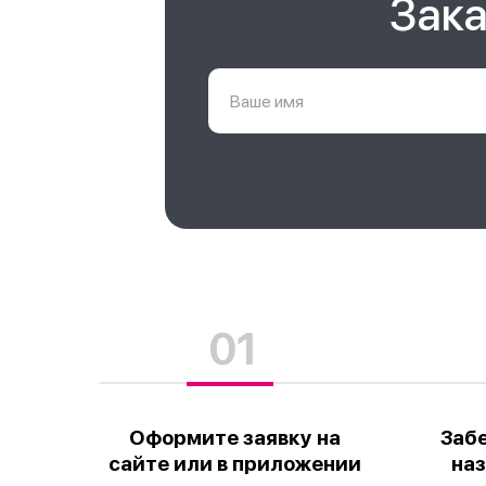
Зака
01
Оформите заявку на
Заб
сайте или в приложении
наз