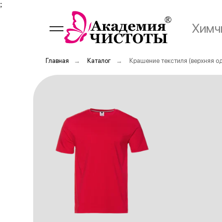
;
Химч
Главная
→
Каталог
→
Крашение текстиля (верхняя о